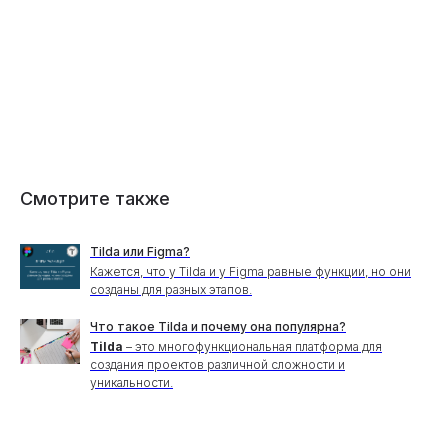
Смотрите также
Tilda или Figma?
Кажется, что у Tilda и у Figma равные функции, но они
созданы для разных этапов.
Что такое Tilda и почему она популярна?
Tilda
– это многофункциональная платформа для
создания проектов различной сложности и
уникальности.