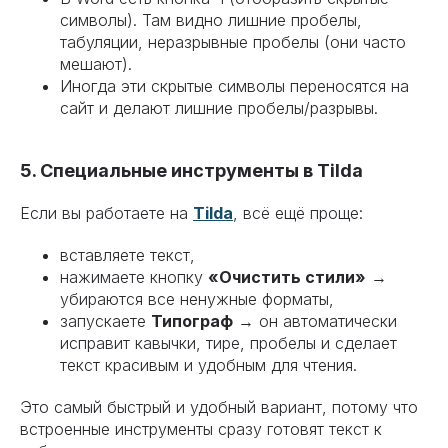
символы). Там видно лишние пробелы,
табуляции, неразрывные пробелы (они часто
мешают).
Иногда эти скрытые символы переносятся на
сайт и делают лишние пробелы/разрывы.
5. Специальные инструменты в Tilda
Если вы работаете на
Tilda
, всё ещё проще:
вставляете текст,
нажимаете кнопку
«Очистить стили»
→
убираются все ненужные форматы,
запускаете
Типограф
→ он автоматически
исправит кавычки, тире, пробелы и сделает
текст красивым и удобным для чтения.
Это самый быстрый и удобный вариант, потому что
встроенные инструменты сразу готовят текст к