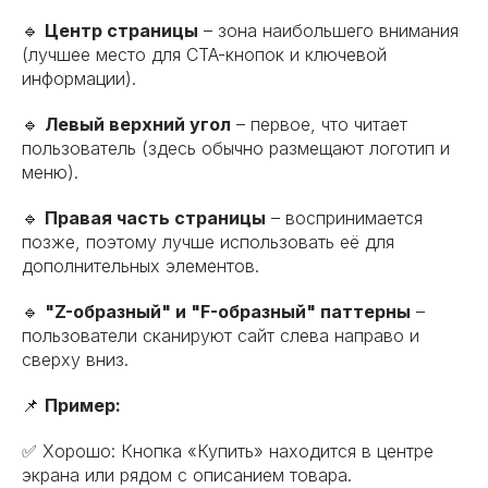
🔹
Центр страницы
– зона наибольшего внимания
(лучшее место для CTA-кнопок и ключевой
информации).
🔹
Левый верхний угол
– первое, что читает
пользователь (здесь обычно размещают логотип и
меню).
🔹
Правая часть страницы
– воспринимается
позже, поэтому лучше использовать её для
дополнительных элементов.
🔹
"Z-образный" и "F-образный" паттерны
–
пользователи сканируют сайт слева направо и
сверху вниз.
📌
Пример:
✅ Хорошо: Кнопка «Купить» находится в центре
экрана или рядом с описанием товара.