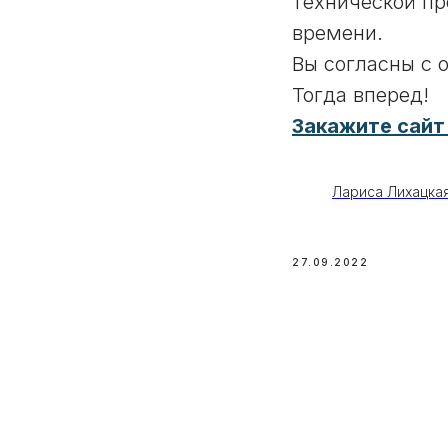
технической пр
времени.
Вы согласны с 
Тогда вперед!
Закажите сайт
Лариса Лихацка
27.09.2022