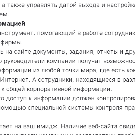
, а также управлять датой выхода и настрой
ем.
рмацией
 инструмент, помогающий в работе сотрудни
 фирмы.
ь на сайте документы, задания, отчеты и др
 руководители компании получат возможнос
формации из любой точки мира, где есть к
Интернет. А сотрудники, находящиеся в раз
 к общей корпоративной информации.
то доступ к информации должен контролиров
помощью специальной системы контроля пра
отает на ваш имидж. Наличие веб-сайта свид