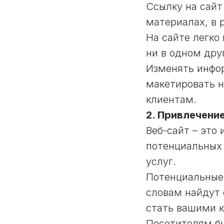
Ссылку на сайт
материалах, в 
На сайте легко
ни в одном дру
Изменять инфор
макетировать н
клиентам.
2. Привлечени
Веб-сайт – это
потенциальных 
услуг.
Потенциальные
словам найдут 
стать вашими 
Посетителям бу