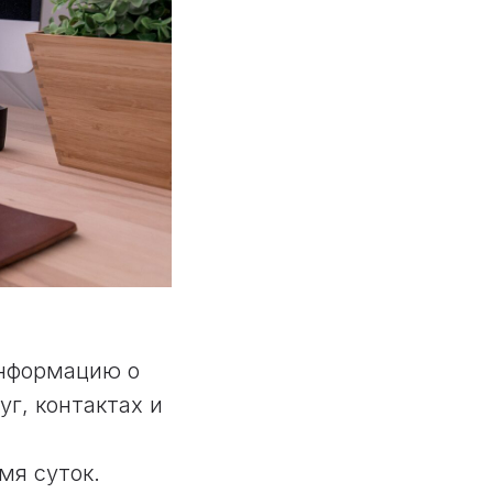
информацию о
уг, контактах и
мя суток.