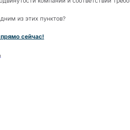
одвинутости компании и соответствии треб
одним из этих пунктов?
 прямо сейчас!
я