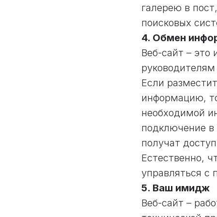
галерею в пост
поисковых сист
4. Обмен инфо
Веб-сайт – это
руководителям
Если разместит
информацию, то
необходимой ин
подключение в 
получат доступ
Естественно, ч
управляться с 
5. Ваш имидж
Веб-сайт – раб