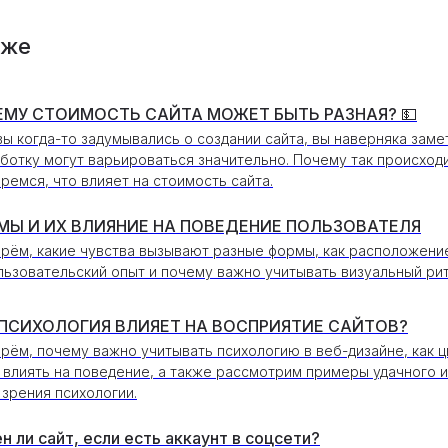
кже
ЕМУ СТОИМОСТЬ САЙТА МОЖЕТ БЫТЬ РАЗНАЯ? 💵
вы когда-то задумывались о создании сайта, вы наверняка замет
ботку могут варьироваться значительно. Почему так происходи
ремся, что влияет на стоимость сайта.
МЫ И ИХ ВЛИЯНИЕ НА ПОВЕДЕНИЕ ПОЛЬЗОВАТЕЛЯ
рём, какие чувства вызывают разные формы, как расположени
льзовательский опыт и почему важно учитывать визуальный рит
 ПСИХОЛОГИЯ ВЛИЯЕТ НА ВОСПРИЯТИЕ САЙТОВ?
рём, почему важно учитывать психологию в веб-дизайне, как ц
 влиять на поведение, а также рассмотрим примеры удачного и
 зрения психологии.
н ли сайт, если есть аккаунт в соцсети?