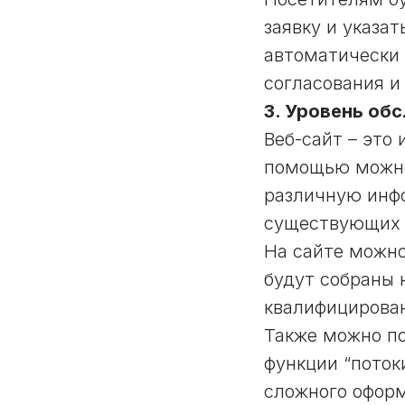
заявку и указат
автоматически 
согласования и
3. Уровень об
Веб-сайт – это
помощью можно
различную инфо
существующих 
На сайте можно
будут собраны 
квалифицирован
Также можно по
функции “поток
сложного оформ