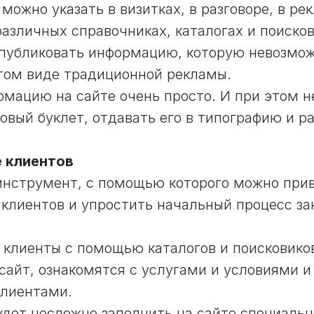
 можно указать в визитках, в разговоре, в р
различных справочниках, каталогах и поиско
 публиковать информацию, которую невозмо
гом виде традиционной рекламы.
мацию на сайте очень просто. И при этом н
овый буклет, отдавать его в типографию и р
е клиентов
 инструмент, с помощью которого можно при
клиентов и упростить начальный процесс за
 клиенты с помощью каталогов и поисковико
сайт, ознакомятся с услугами и условиями и
клиентами.
дет несложно заполнить на сайте специаль