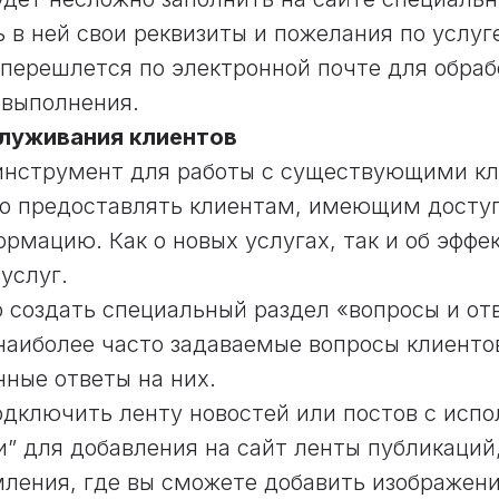
ь в ней свои реквизиты и пожелания по услуг
перешлется по электронной почте для обраб
 выполнения.
служивания клиентов
 инструмент для работы с существующими кл
 предоставлять клиентам, имеющим доступ
рмацию. Как о новых услугах, так и об эффе
услуг.
 создать специальный раздел «вопросы и отв
наиболее часто задаваемые вопросы клиенто
ные ответы на них.
дключить ленту новостей или постов с исп
и” для добавления на сайт ленты публикаций
ления, где вы сможете добавить изображени