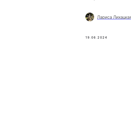
Лариса Лихацка
19.06.2024