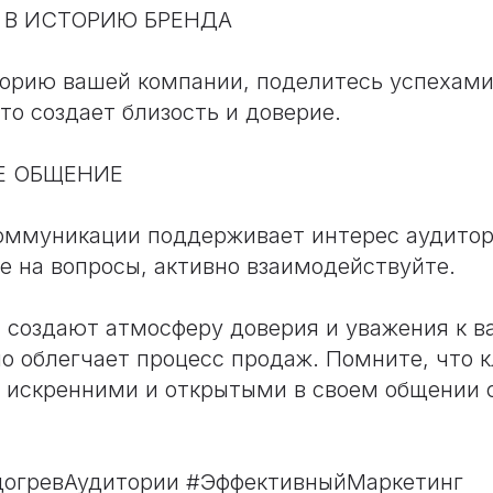
 В ИСТОРИЮ БРЕНДА
орию вашей компании, поделитесь успехами
то создает близость и доверие.
Е ОБЩЕНИЕ
оммуникации поддерживает интерес аудитор
те на вопросы, активно взаимодействуйте.
 создают атмосферу доверия и уважения к в
о облегчает процесс продаж. Помните, что 
искренними и открытыми в своем общении с
огревАудитории #ЭффективныйМаркетинг