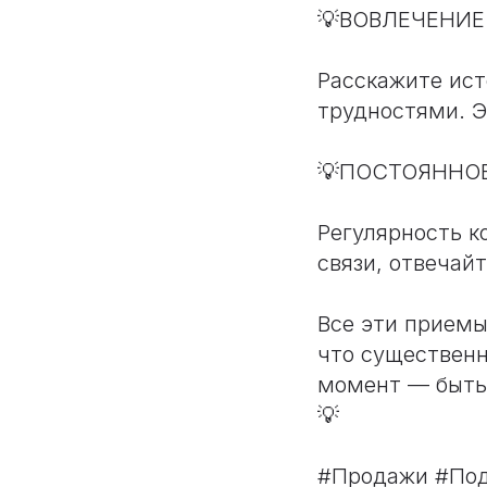
💡ВОВЛЕЧЕНИЕ
Расскажите ист
трудностями. Э
💡ПОСТОЯННО
Регулярность к
связи, отвечай
Все эти приемы
что существенн
момент — быть 
💡
#Продажи #Под