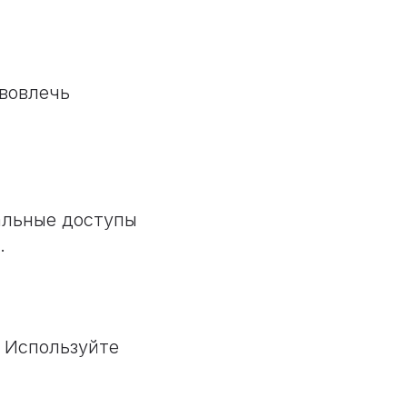
 вовлечь
альные доступы
.
 Используйте