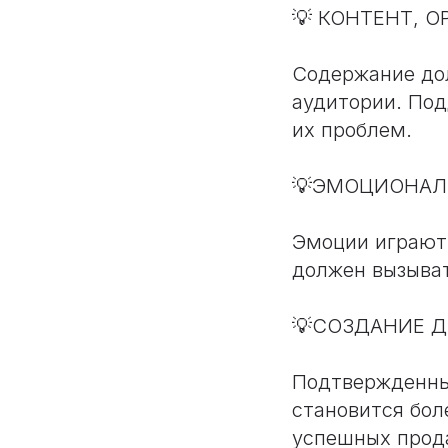
💡 КОНТЕНТ, 
Содержание до
аудитории. Под
их проблем.
💡ЭМОЦИОНАЛ
Эмоции играют 
должен вызыва
💡СОЗДАНИЕ Д
Подтвержденны
становится бол
успешных прод