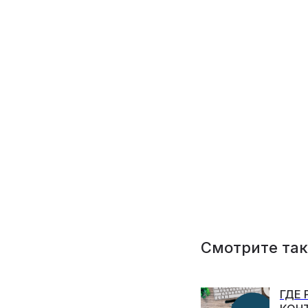
Смотрите та
ГДЕ