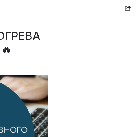
ОГРЕВА
🔥