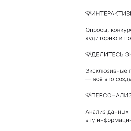
💡ИНТЕРАКТИ
Опросы, конкур
аудиторию и п
💡ДЕЛИТЕСЬ 
Эксклюзивные п
— всё это созд
💡ПЕРСОНАЛИ
Анализ данных 
эту информаци