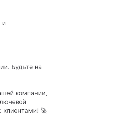
 и
ии. Будьте на
ашей компании,
ключевой
 клиентами! 🚀