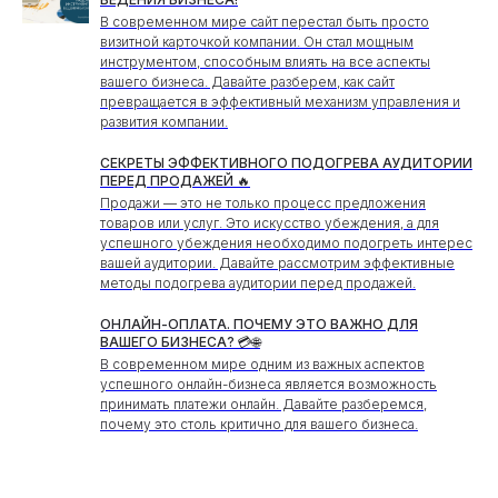
В современном мире сайт перестал быть просто
визитной карточкой компании. Он стал мощным
инструментом, способным влиять на все аспекты
вашего бизнеса. Давайте разберем, как сайт
превращается в эффективный механизм управления и
развития компании.
СЕКРЕТЫ ЭФФЕКТИВНОГО ПОДОГРЕВА АУДИТОРИИ
ПЕРЕД ПРОДАЖЕЙ 🔥
Продажи — это не только процесс предложения
товаров или услуг. Это искусство убеждения, а для
успешного убеждения необходимо подогреть интерес
вашей аудитории. Давайте рассмотрим эффективные
методы подогрева аудитории перед продажей.
ОНЛАЙН-ОПЛАТА. ПОЧЕМУ ЭТО ВАЖНО ДЛЯ
ВАШЕГО БИЗНЕСА? 💳🌐
В современном мире oдним из важных аспектов
успешного онлайн-бизнеса является возможность
принимать платежи онлайн. Давайте разберемся,
почему это столь критично для вашего бизнеса.