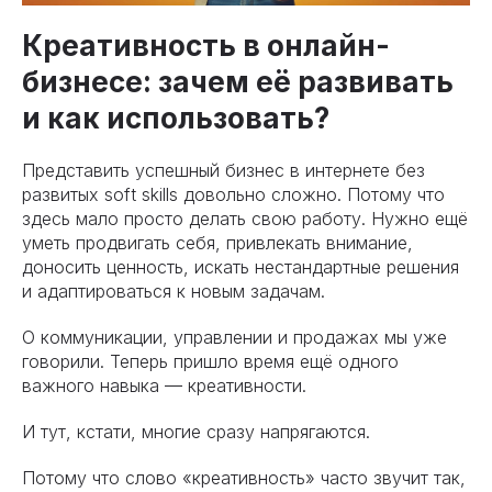
Креативность в онлайн-
бизнесе: зачем её развивать
и как использовать?
Представить успешный бизнес в интернете без
развитых soft skills довольно сложно. Потому что
здесь мало просто делать свою работу. Нужно ещё
уметь продвигать себя, привлекать внимание,
доносить ценность, искать нестандартные решения
и адаптироваться к новым задачам.
О коммуникации, управлении и продажах мы уже
говорили. Теперь пришло время ещё одного
важного навыка — креативности.
И тут, кстати, многие сразу напрягаются.
Потому что слово «креативность» часто звучит так,