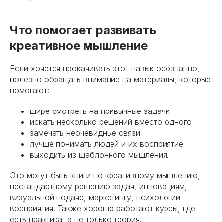
Что помогает развивать
креативное мышление
Если хочется прокачивать этот навык осознанно,
полезно обращать внимание на материалы, которые
помогают:
шире смотреть на привычные задачи
искать несколько решений вместо одного
замечать неочевидные связи
лучше понимать людей и их восприятие
выходить из шаблонного мышления.
Это могут быть книги по креативному мышлению,
нестандартному решению задач, инновациям,
визуальной подаче, маркетингу, психологии
восприятия. Также хорошо работают курсы, где
есть практика, а не только теория.