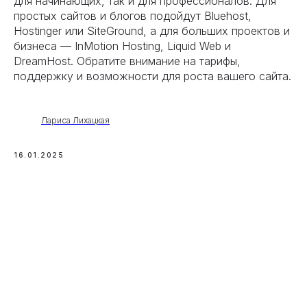
для начинающих, так и для профессионалов. Для
простых сайтов и блогов подойдут Bluehost,
Hostinger или SiteGround, а для больших проектов и
бизнеса — InMotion Hosting, Liquid Web и
DreamHost. Обратите внимание на тарифы,
поддержку и возможности для роста вашего сайта.
Лариса Лихацкая
16.01.2025