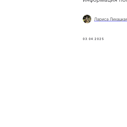
Лариса Лихацка
03.04.2025