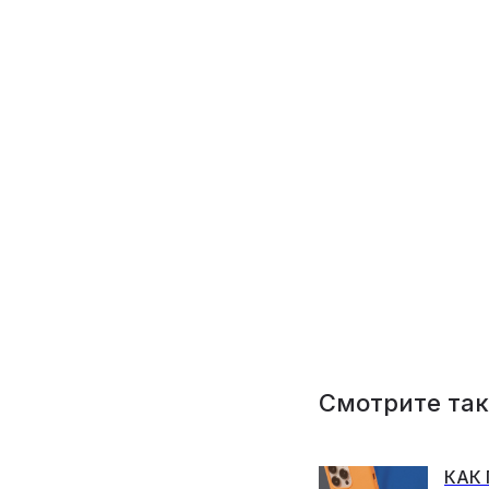
Смотрите та
КАК