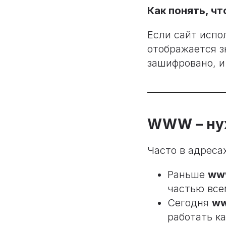
Как понять, ч
Если сайт испо
отображается з
зашифровано, и
WWW – нуж
Часто в адреса
Раньше
ww
частью все
Сегодня
ww
работать ка