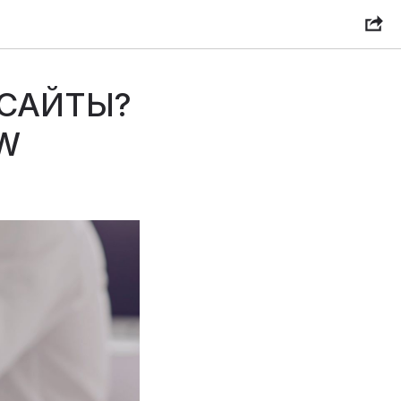
 САЙТЫ?
W