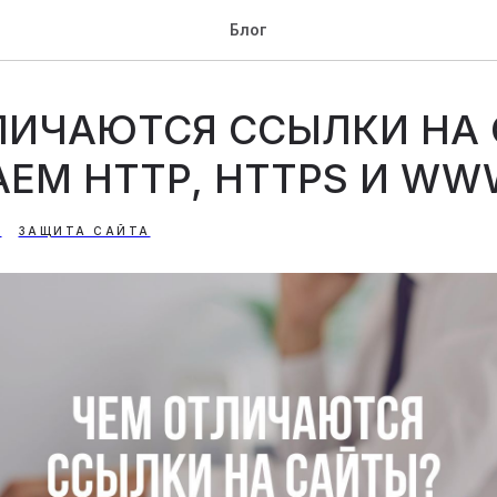
Блог
ЛИЧАЮТСЯ ССЫЛКИ НА
АЕМ HTTP, HTTPS И WW
Е
ЗАЩИТА САЙТА