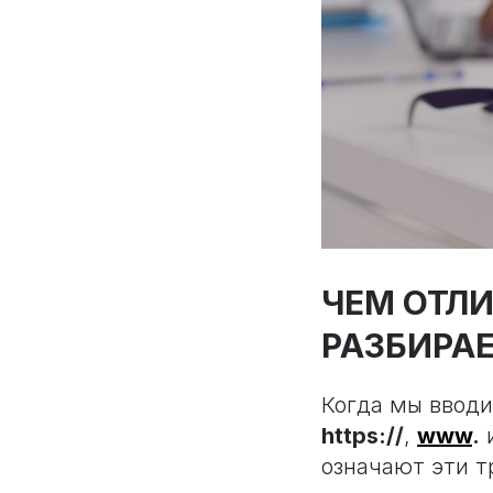
ЧЕМ ОТЛ
РАЗБИРАЕ
Когда мы вводи
https://
,
www
.
и
означают эти т