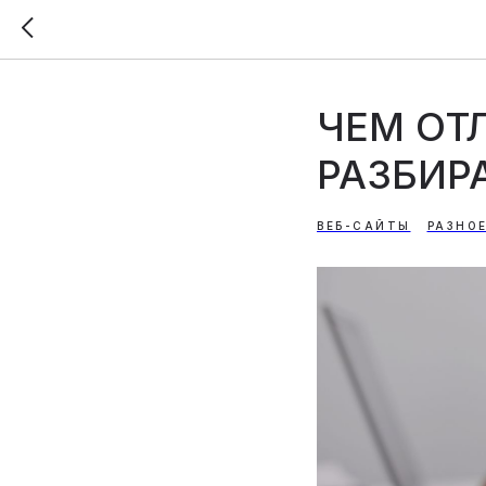
ЧЕМ ОТ
РАЗБИР
ВЕБ-САЙТЫ
РАЗНО