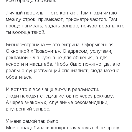
всё гораздо сложнее.
Личный профиль — это контакт. Там люди читают
между строк, привыкают, присматриваются. Там
проще написать, задать вопрос, почувствовать, кто
ты вообще такой.
Бизнес-страница — это витрина. Оформленная.
С кнопкой «Позвонить». С адресом, услугами,
рекламой. Она нужна не для общения, а для
ясности и масштаба. Чтобы было понятно: да, это
реально существующий специалист, сюда можно
обратиться.
И вот что я всё чаще вижу в реальности.
Люди находят специалистов не через рекламу.
А через знакомых, случайные рекомендации,
внутренний запрос.
У меня самой так было.
Мне понадобилась конкретная услуга. Я не сразу