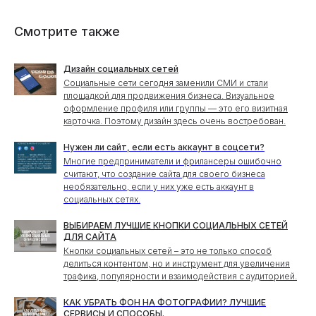
Смотрите также
Дизайн социальных сетей
Социальные сети сегодня заменили СМИ и стали
площадкой для продвижения бизнеса. Визуальное
оформление профиля или группы — это его визитная
карточка. Поэтому дизайн здесь очень востребован.
Нужен ли сайт, если есть аккаунт в соцсети?
Многие предприниматели и фрилансеры ошибочно
считают, что создание сайта для своего бизнеса
необязательно, если у них уже есть аккаунт в
социальных сетях.
ВЫБИРАЕМ ЛУЧШИЕ КНОПКИ СОЦИАЛЬНЫХ СЕТЕЙ
ДЛЯ САЙТА
Кнопки социальных сетей – это не только способ
делиться контентом, но и инструмент для увеличения
трафика, популярности и взаимодействия с аудиторией.
КАК УБРАТЬ ФОН НА ФОТОГРАФИИ? ЛУЧШИЕ
СЕРВИСЫ И СПОСОБЫ.