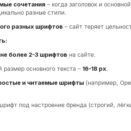
мые сочетания
– когда заголовок и основной
икально разные стили.
ого разных шрифтов
– сайт теряет цельност
ть:
е
не более 2-3 шрифтов
на сайте.
 размер основного текста –
16-18 px
.
ростые и читаемые шрифты
(например, Open
шрифт под настроение бренда (строгий, лёгк