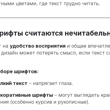
тными цветами, где текст трудно читать.
шрифты считаются нечитабел
т на
удобство восприятия
и общее впечатле
дизайн может потерять смысл, если текст 
ыборе шрифтов:
лкий текст
– напрягает глаза.
екоративные шрифты
– могут выглядеть кра
ния (особенно курсив и рукописные).