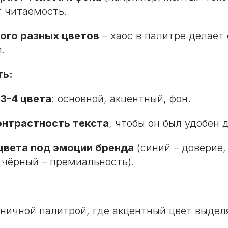
т читаемость.
ого разных цветов
– хаос в палитре делает
.
ть:
е
3-4 цвета
: основной, акцентный, фон.
онтрастность текста
, чтобы он был удобен 
цвета под эмоции бренда
(синий – доверие,
 чёрный – премиальность).
оничной палитрой, где акцентный цвет выдел