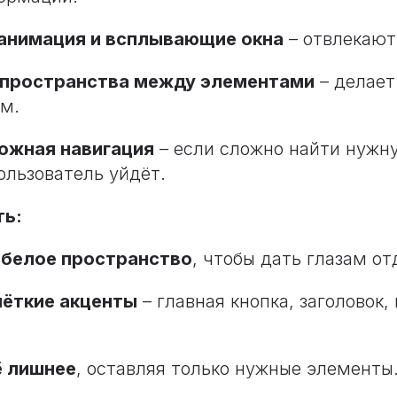
 анимация и всплывающие окна
– отвлекают
 пространства между элементами
– делает
м.
ожная навигация
– если сложно найти нужн
льзователь уйдёт.
ть:
е
белое пространство
, чтобы дать глазам от
чёткие акценты
– главная кнопка, заголовок,
ё лишнее
, оставляя только нужные элементы