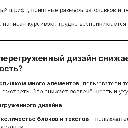
ый шрифт, понятные размеры заголовков и те
, написан курсивом, трудно воспринимается.
 перегруженный дизайн снижа
ость?
слишком много элементов
, пользователи т
 смотреть. Это снижает вовлечённость и ух
груженного дизайна:
количество блоков и текстов
– пользовате
ормации.