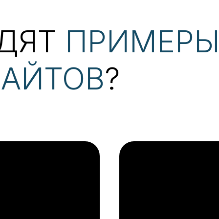
ЯДЯТ
ПРИМЕР
САЙТОВ
?