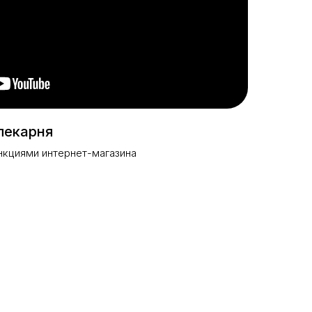
пекарня
нкциями интернет-магазина