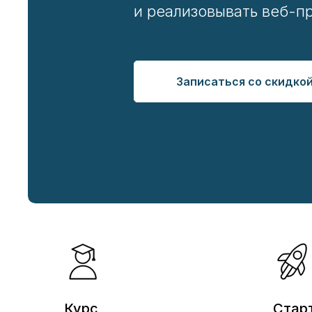
и реализовывать веб-п
Записаться со скидко
Курс
Стар