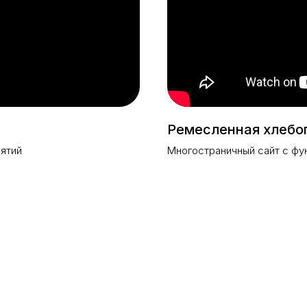
Ремесленная хлебо
иятий
Многостраничный сайт с фу