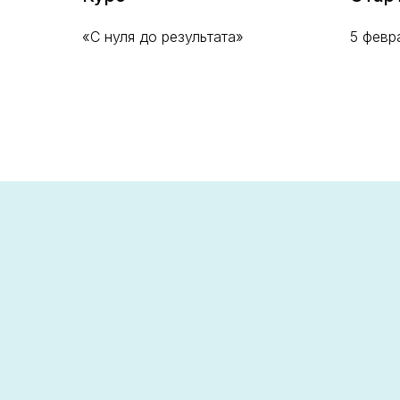
«С нуля до результата»
5 февр