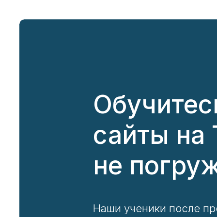
Обучитесь
сайты на 
не погруж
Наши ученики после пр