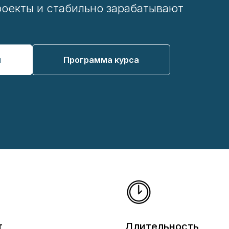
роекты и стабильно зарабатывают
й
Программа курса
т
Длительность