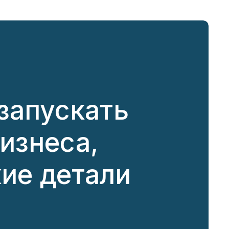
запускать
бизнеса,
кие детали