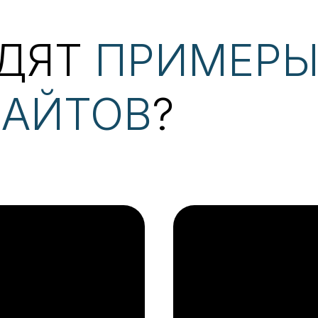
ЯДЯТ
ПРИМЕР
САЙТОВ
?