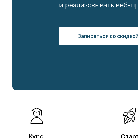
и реализовывать веб-п
Записаться со скидко
Курс
Стар