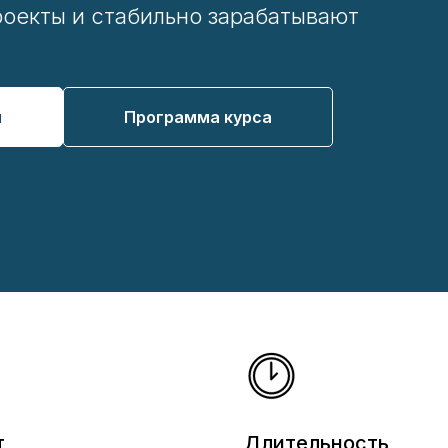
роекты и стабильно зарабатывают
й
Программа курса
т
Длительность