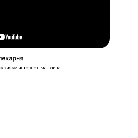
пекарня
нкциями интернет-магазина