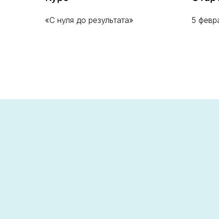
«С нуля до результата»
5 февр