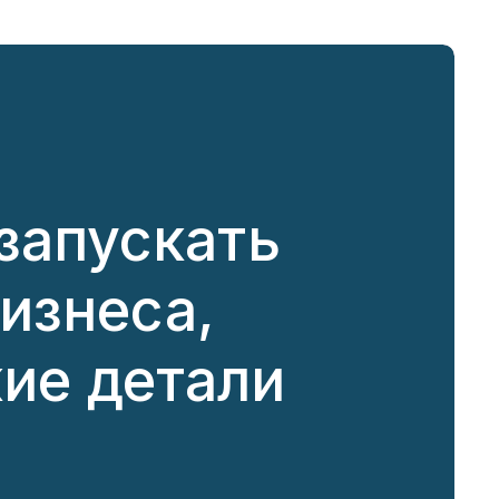
запускать
бизнеса,
кие детали