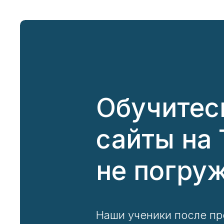
Обучитесь
сайты на 
не погруж
Наши ученики после пр