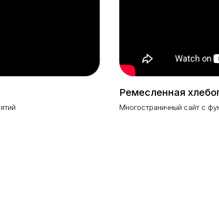
Ремесленная хлебо
иятий
Многостраничный сайт с фу