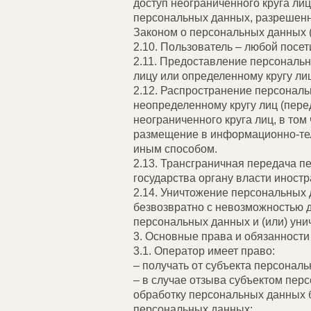
доступ неограниченного круга ли
персональных данных, разрешенн
Законом о персональных данных 
2.10. Пользователь – любой посети
2.11. Предоставление персональ
лицу или определенному кругу лиц
2.12. Распространение персонал
неопределенному кругу лиц (пер
неограниченного круга лиц, в то
размещение в информационно-тел
иным способом.
2.13. Трансграничная передача 
государства органу власти иност
2.14. Уничтожение персональных
безвозвратно с невозможностью 
персональных данных и (или) ун
3. Основные права и обязанност
3.1. Оператор имеет право:
– получать от субъекта персона
– в случае отзыва субъектом пе
обработку персональных данных б
персональных данных;