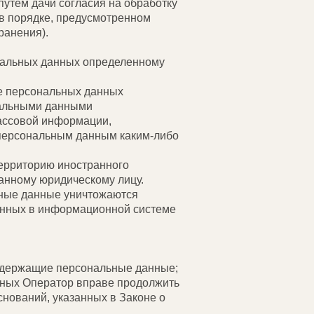
путем дачи согласия на обработку
в порядке, предусмотренном
ранения).
ональных данных определенному
е персональных данных
нальными данными
массовой информации,
 персональным данным каким-либо
территорию иностранного
ранному юридическому лицу.
ьные данные уничтожаются
анных в информационной системе
содержащие персональные данные;
нных Оператор вправе продолжить
нований, указанных в Законе о