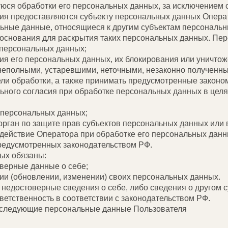
юся обработки его персональных данных, за исключением 
я предоставляются субъекту персональных данных Операт
ьные данные, относящиеся к другим субъектам персональн
 основания для раскрытия таких персональных данных. Пе
 персональных данных;
ния его персональных данных, их блокирования или уничтож
еполными, устаревшими, неточными, незаконно полученны
ли обработки, а также принимать предусмотренные законом
ьного согласия при обработке персональных данных в цел
у персональных данных;
рган по защите прав субъектов персональных данных или 
действие Оператора при обработке его персональных данн
предусмотренных законодательством РФ.
ных обязаны:
верные данные о себе;
ии (обновлении, изменении) своих персональных данных.
 недостоверные сведения о себе, либо сведения о другом 
тветственность в соответствии с законодательством РФ.
ь следующие персональные данные Пользователя