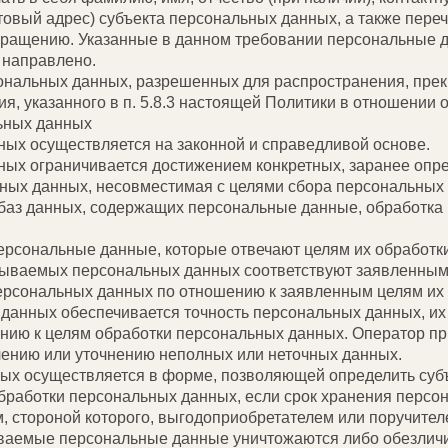
товый адрес) субъекта персональных данных, а также пере
кращению. Указанные в данном требовании персональные 
 направлено.
сональных данных, разрешенных для распространения, пре
я, указанного в п. 5.8.3 настоящей Политики в отношении
ьных данных
ных осуществляется на законной и справедливой основе.
ных ограничивается достижением конкретных, заранее опр
ьных данных, несовместимая с целями сбора персональных
 баз данных, содержащих персональные данные, обработка 
персональные данные, которые отвечают целям их обработки
тываемых персональных данных соответствуют заявленным 
рсональных данных по отношению к заявленным целям их 
 данных обеспечивается точность персональных данных, их
шению к целям обработки персональных данных. Оператор п
лению или уточнению неполных или неточных данных.
ных осуществляется в форме, позволяющей определить суб
обработки персональных данных, если срок хранения персо
 стороной которого, выгодоприобретателем или поручителе
ваемые персональные данные уничтожаются либо обезличи