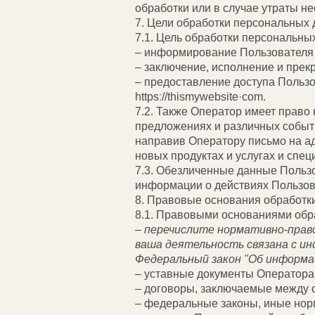
обработки или в случае утраты н
7. Цели обработки персональных
7.1. Цель обработки персональны
– информирование Пользователя 
– заключение, исполнение и пре
– предоставление доступа Польз
httpsː//thismywebsite·com.
7.2. Также Оператор имеет право
предложениях и различных событ
направив Оператору письмо на ад
новых продуктах и услугах и спе
7.3. Обезличенные данные Пользо
информации о действиях Пользова
8. Правовые основания обработк
8.1. Правовыми основаниями обр
–
перечислите нормативно-право
ваша деятельность связана с ин
Федеральный закон "Об информа
– уставные документы Оператора
– договоры, заключаемые между 
– федеральные законы, иные нор