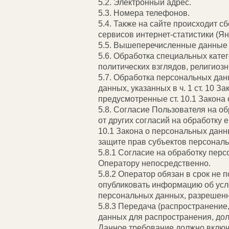
5.2. Электронный адрес.
5.3. Номера телефонов.
5.4. Также на сайте происходит с
сервисов интернет-статистики (Ян
5.5. Вышеперечисленные данные 
5.6. Обработка специальных кат
политических взглядов, религиоз
5.7. Обработка персональных дан
данных, указанных в ч. 1 ст. 10 
предусмотренные ст. 10.1 Закона
5.8. Согласие Пользователя на о
от других согласий на обработку 
10.1 Закона о персональных дан
защите прав субъектов персонал
5.8.1 Согласие на обработку пер
Оператору непосредственно.
5.8.2 Оператор обязан в срок не 
опубликовать информацию об усло
персональных данных, разрешенн
5.8.3 Передача (распространение
данных для распространения, до
Данное требование должно включа