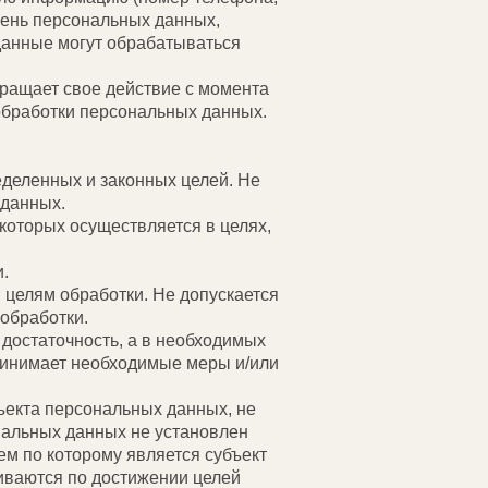
чень персональных данных,
данные могут обрабатываться
кращает свое действие с момента
 обработки персональных данных.
еделенных и законных целей. Не
 данных.
которых осуществляется в целях,
.
целям обработки. Не допускается
обработки.
 достаточность, а в необходимых
ринимает необходимые меры и/или
ъекта персональных данных, не
нальных данных не установлен
м по которому является субъект
ваются по достижении целей