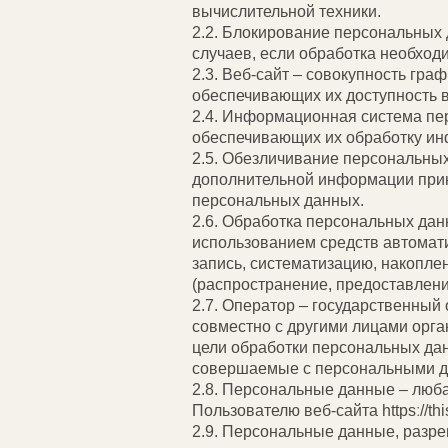
вычислительной техники.
2.2. Блокирование персональных
случаев, если обработка необход
2.3. Веб-сайт – совокупность гр
обеспечивающих их доступность в 
2.4. Информационная система пе
обеспечивающих их обработку ин
2.5. Обезличивание персональных
дополнительной информации прин
персональных данных.
2.6. Обработка персональных дан
использованием средств автомати
запись, систематизацию, накоплен
(распространение, предоставлени
2.7. Оператор – государственный
совместно с другими лицами орг
цели обработки персональных дан
совершаемые с персональными 
2.8. Персональные данные – люб
Пользователю веб-сайта httpsː//th
2.9. Персональные данные, разр