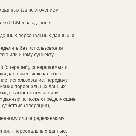
х данных (за исключением
 для ЭВМ и баз данных,
.
 данных персональных данных, и
ределить без использования
лю или иному субъекту
ий (операций), совершаемых с
ыми данными, включая сбор,
ние, использование, передачу
тожение персональных данных.
лицо, самостоятельно или
х данных, а также определяющие
 действия (операции),
еленному или определяемому
ния, - персональные данные,