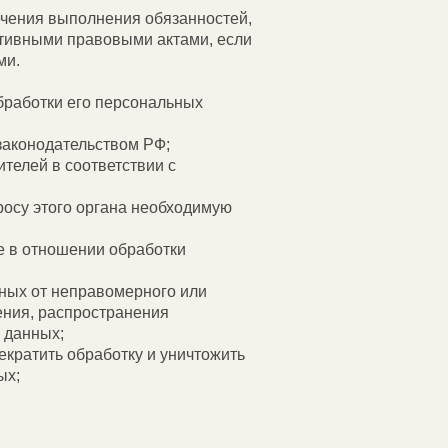
ечения выполнения обязанностей,
ативными правовыми актами, если
ми.
бработки его персональных
законодательством РФ;
телей в соответствии с
росу этого органа необходимую
е в отношении обработки
ных от неправомерного или
ения, распространения
 данных;
екратить обработку и уничтожить
ых;