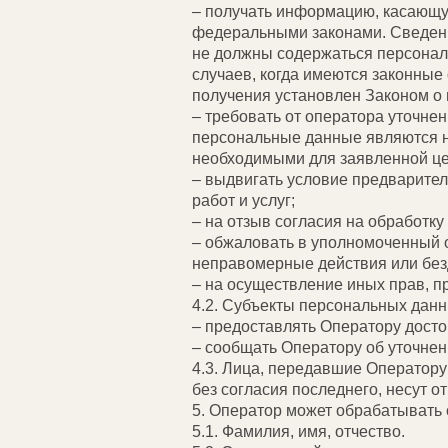
– получать информацию, касающу
федеральными законами. Сведени
не должны содержаться персонал
случаев, когда имеются законные
получения установлен Законом о
– требовать от оператора уточне
персональные данные являются н
необходимыми для заявленной це
– выдвигать условие предварител
работ и услуг;
– на отзыв согласия на обработк
– обжаловать в уполномоченный о
неправомерные действия или без
– на осуществление иных прав, 
4.2. Субъекты персональных дан
– предоставлять Оператору досто
– сообщать Оператору об уточнен
4.3. Лица, передавшие Оператору
без согласия последнего, несут о
5. Оператор может обрабатыват
5.1. Фамилия, имя, отчество.