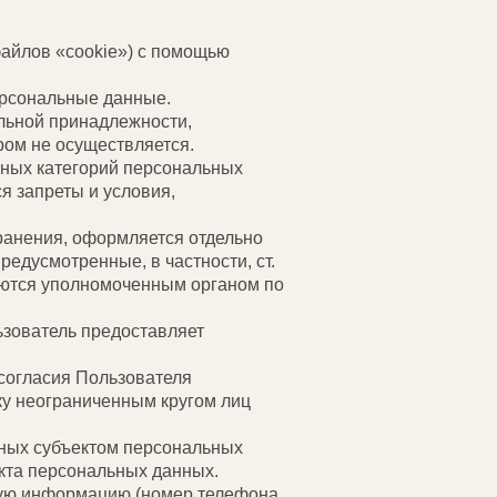
 файлов «cookie») с помощью
ерсональные данные.
льной принадлежности,
ром не осуществляется.
ьных категорий персональных
ся запреты и условия,
ранения, оформляется отдельно
редусмотренные, в частности, ст.
аются уполномоченным органом по
ьзователь предоставляет
 согласия Пользователя
ку неограниченным кругом лиц
нных субъектом персональных
кта персональных данных.
тную информацию (номер телефона,