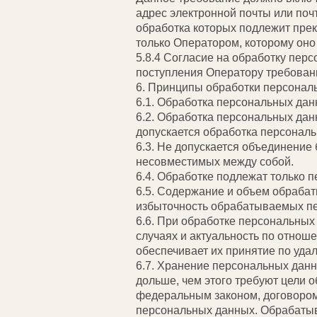
адрес электронной почты или поч
обработка которых подлежит пре
только Оператором, которому оно
5.8.4 Согласие на обработку пер
поступления Оператору требовани
6. Принципы обработки персонал
6.1. Обработка персональных дан
6.2. Обработка персональных дан
допускается обработка персонал
6.3. Не допускается объединение
несовместимых между собой.
6.4. Обработке подлежат только 
6.5. Содержание и объем обраба
избыточность обрабатываемых пе
6.6. При обработке персональных
случаях и актуальность по отно
обеспечивает их принятие по уда
6.7. Хранение персональных дан
дольше, чем этого требуют цели 
федеральным законом, договором,
персональных данных. Обрабаты