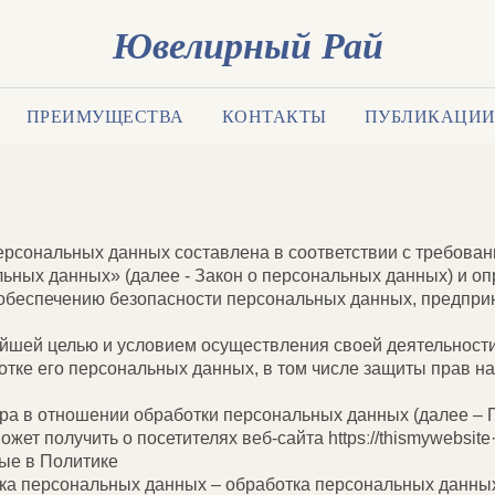
Ювелирный Рай
НИИ ОБРАБОТКИ ПЕРСОНАЛ
ПРЕИМУЩЕСТВА
КОНТАКТЫ
ПУБЛИКАЦИ
ерсональных данных составлена в соответствии с требован
ьных данных» (далее - Закон о персональных данных) и оп
 обеспечению безопасности персональных данных, предп
ейшей целью и условием осуществления своей деятельност
отке его персональных данных, в том числе защиты прав н
ра в отношении обработки персональных данных (далее – П
ет получить о посетителях веб-сайта httpsː//thismywebsite
ые в Политике
тка персональных данных – обработка персональных данны