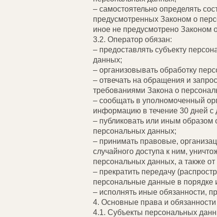
– самостоятельно определять сос
предусмотренных Законом о перс
иное не предусмотрено Законом 
3.2. Оператор обязан:
– предоставлять субъекту персо
данных;
– организовывать обработку пер
– отвечать на обращения и запро
требованиями Закона о персонал
– сообщать в уполномоченный орг
информацию в течение 30 дней с 
– публиковать или иным образом 
персональных данных;
– принимать правовые, организа
случайного доступа к ним, уничт
персональных данных, а также о
– прекратить передачу (распрост
персональные данные в порядке 
– исполнять иные обязанности, 
4. Основные права и обязанност
4.1. Субъекты персональных дан