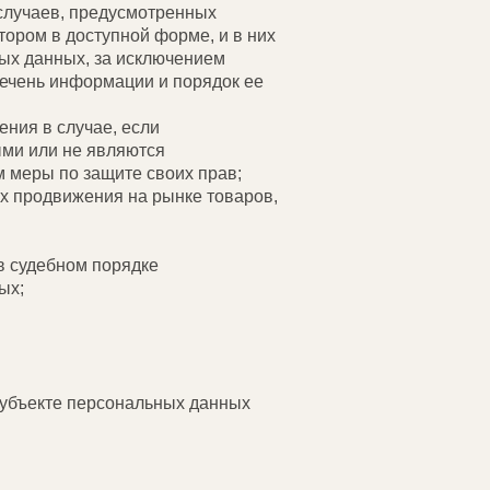
случаев, предусмотренных
ором в доступной форме, и в них
ых данных, за исключением
речень информации и порядок ее
ения в случае, если
ми или не являются
 меры по защите своих прав;
ях продвижения на рынке товаров,
в судебном порядке
ых;
субъекте персональных данных