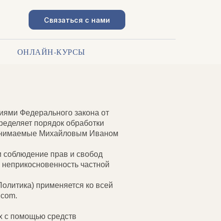
Связаться с нами
ЬНЫХ ДАННЫХ
И
ОНЛАЙН-КУРСЫ
иями Федерального закона от
ределяет порядок обработки
ринимаемые Михайловым Иваном
и соблюдение прав и свобод
а неприкосновенность частной
олитика) применяется ко всей
·com.
х с помощью средств