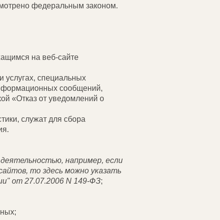
усмотрено федеральным законом.
жащимся на веб-сайте
и услугах, специальных
 информационных сообщений,
кой «Отказ от уведомлений о
тики, служат для сбора
ия.
деятельностью, например, если
сайтов, то здесь можно указать
" от 27.07.2006 N 149-ФЗ
;
ных;