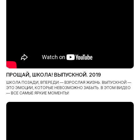
ПРОЩАЙ, ШКОЛА! ВЫПУСКНОЙ. 2019
ШКОЛА ПОЗАДИ, ВПЕРЕДИ — ВЗРОСЛАЯ ЖИЗНЬ. ВЫПУСКНОЙ —
ЭТО ЭМОЦИИ, КОТОРЫЕ НЕВОЗМОЖНО ЗАБЫТЬ. В ЭТОМ ВИДЕО
— ВСЕ САМЫЕ ЯРКИЕ МОМЕНТЫ!