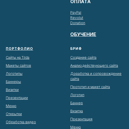
ОПЛАТА
PayPal
Revolut
Donation
ОБУЧЕНИЕ
ПОРТФОЛИО
БРИФ
Сайты на Tilda
Создание сайта
Макеты сайтов
Анализ действующего сайта
Логотипы
Доработка и сопровождение
сайта
Баннеры
Прототип и макет сайта
Визитки
Логотип
Презентации
Баннер
Меню
Визитка
Открытки
Презентация
Обработка видео
Меню