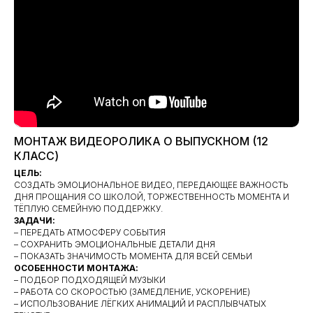
МОНТАЖ ВИДЕОРОЛИКА О ВЫПУСКНОМ (12
КЛАСС)
ЦЕЛЬ:
СОЗДАТЬ ЭМОЦИОНАЛЬНОЕ ВИДЕО, ПЕРЕДАЮЩЕЕ ВАЖНОСТЬ
ДНЯ ПРОЩАНИЯ СО ШКОЛОЙ, ТОРЖЕСТВЕННОСТЬ МОМЕНТА И
ТЁПЛУЮ СЕМЕЙНУЮ ПОДДЕРЖКУ.
ЗАДАЧИ:
– ПЕРЕДАТЬ АТМОСФЕРУ СОБЫТИЯ
– СОХРАНИТЬ ЭМОЦИОНАЛЬНЫЕ ДЕТАЛИ ДНЯ
– ПОКАЗАТЬ ЗНАЧИМОСТЬ МОМЕНТА ДЛЯ ВСЕЙ СЕМЬИ
ОСОБЕННОСТИ МОНТАЖА:
– ПОДБОР ПОДХОДЯЩЕЙ МУЗЫКИ
– РАБОТА СО СКОРОСТЬЮ (ЗАМЕДЛЕНИЕ, УСКОРЕНИЕ)
– ИСПОЛЬЗОВАНИЕ ЛЁГКИХ АНИМАЦИЙ И РАСПЛЫВЧАТЫХ