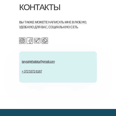
КОНТАКТЫ
ВЫ ТАКЖЕ МОЖЕТЕ НАПИСАТЬ МНЕ В ЛЮБУЮ,
УДОБНУЮ ДЛЯ ВАС, СОЦИАЛЬНУЮ СЕТЬ
larysalykhatska@gmail.com
+ 372 5372 6167