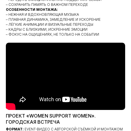
– СОХРАНИТЬ ПАМЯТЬ О ВАЖНОМ ПЕРЕХОДЕ
ОСОБЕННОСТИ МОНТАЖА:
– НЕЖНАЯ И ВДОХНОВЛЯЮЩАЯ МУЗЫКА
– ПЛАВНАЯ ДИНАМИКА, ЗАМЕДЛЕНИЕ И УСКОРЕНИЕ
– ЛЁГКИЕ АНИМАЦИИ И ВИЗУАЛЬНЫЕ ПЕРЕХОДЫ
– КАДРЫ С БЛИЗКИМИ, ИСКРЕННИЕ ЭМОЦИИ
– ФОКУС НА ОЩУЩЕНИЯХ, НЕ ТОЛЬКО НА СОБЫТИИ
ПРОЕКТ «WOMEN SUPPORT WOMEN».
ГОРОДСКАЯ ВСТРЕЧА
ФОРМАТ:
EVENT-ВИДЕО С АВТОРСКОЙ СЪЁМКОЙ И МОНТАЖОМ