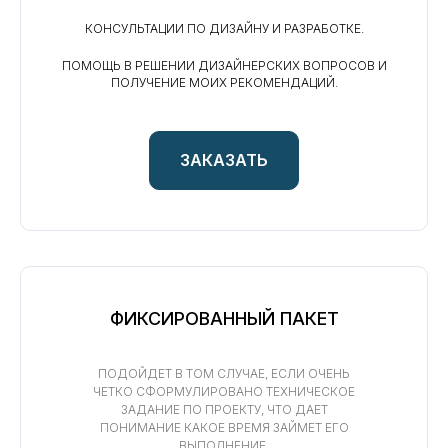
КОНСУЛЬТАЦИИ ПО ДИЗАЙНУ И РАЗРАБОТКЕ.
ПОМОЩЬ В РЕШЕНИИ ДИЗАЙНЕРСКИХ ВОПРОСОВ И
ПОЛУЧЕНИЕ МОИХ РЕКОМЕНДАЦИЙ.
ЗАКАЗАТЬ
ФИКСИРОВАННЫЙ ПАКЕТ
ПОДОЙДЕТ В ТОМ СЛУЧАЕ, ЕСЛИ ОЧЕНЬ
ЧЕТКО СФОРМУЛИРОВАНО ТЕХНИЧЕСКОЕ
ЗАДАНИЕ ПО ПРОЕКТУ, ЧТО ДАЕТ
ПОНИМАНИЕ КАКОЕ ВРЕМЯ ЗАЙМЕТ ЕГО
ВЫПОЛНЕНИЕ.