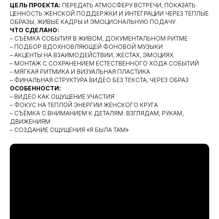
ЦЕЛЬ ПРОЕКТА:
ПЕРЕДАТЬ АТМОСФЕРУ ВСТРЕЧИ, ПОКАЗАТЬ
ЦЕННОСТЬ ЖЕНСКОЙ ПОДДЕРЖКИ И ИНТЕГРАЦИИ ЧЕРЕЗ ТЁПЛЫЕ
ОБРАЗЫ, ЖИВЫЕ КАДРЫ И ЭМОЦИОНАЛЬНУЮ ПОДАЧУ.
ЧТО СДЕЛАНО:
– СЪЁМКА СОБЫТИЯ В ЖИВОМ, ДОКУМЕНТАЛЬНОМ РИТМЕ
– ПОДБОР ВДОХНОВЛЯЮЩЕЙ ФОНОВОЙ МУЗЫКИ
– АКЦЕНТЫ НА ВЗАИМОДЕЙСТВИИ, ЖЕСТАХ, ЭМОЦИЯХ
– МОНТАЖ С СОХРАНЕНИЕМ ЕСТЕСТВЕННОГО ХОДА СОБЫТИЙ
– МЯГКАЯ РИТМИКА И ВИЗУАЛЬНАЯ ПЛАСТИКА
– ФИНАЛЬНАЯ СТРУКТУРА ВИДЕО БЕЗ ТЕКСТА, ЧЕРЕЗ ОБРАЗ
ОСОБЕННОСТИ:
– ВИДЕО КАК ОЩУЩЕНИЕ УЧАСТИЯ
– ФОКУС НА ТЁПЛОЙ ЭНЕРГИИ ЖЕНСКОГО КРУГА
– СЪЁМКА С ВНИМАНИЕМ К ДЕТАЛЯМ: ВЗГЛЯДАМ, РУКАМ,
ДВИЖЕНИЯМ
– СОЗДАНИЕ ОЩУЩЕНИЯ «Я БЫЛА ТАМ»