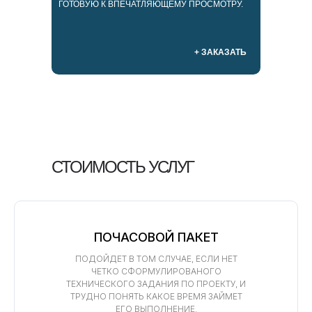
ГОТОВУЮ К ВПЕЧАТЛЯЮЩЕМУ ПРОСМОТРУ.
+ ЗАКАЗАТЬ
СТОИМОСТЬ УСЛУГ
ПОЧАСОВОЙ ПАКЕТ
ПОДОЙДЕТ В ТОМ СЛУЧАЕ, ЕСЛИ НЕТ
ЧЕТКО СФОРМУЛИРОВАНОГО
ТЕХНИЧЕСКОГО ЗАДАНИЯ ПО ПРОЕКТУ, И
ТРУДНО ПОНЯТЬ КАКОЕ ВРЕМЯ ЗАЙМЕТ
ЕГО ВЫПОЛНЕНИЕ.