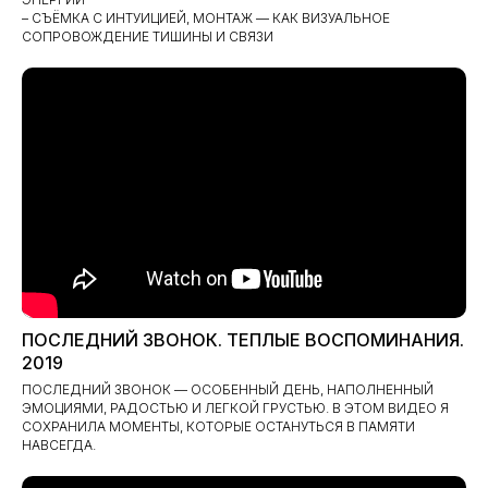
– СЪЁМКА С ИНТУИЦИЕЙ, МОНТАЖ — КАК ВИЗУАЛЬНОЕ
СОПРОВОЖДЕНИЕ ТИШИНЫ И СВЯЗИ
ПОСЛЕДНИЙ ЗВОНОК. ТЕПЛЫЕ ВОСПОМИНАНИЯ.
2019
ПОСЛЕДНИЙ ЗВОНОК — ОСОБЕННЫЙ ДЕНЬ, НАПОЛНЕННЫЙ
ЭМОЦИЯМИ, РАДОСТЬЮ И ЛЕГКОЙ ГРУСТЬЮ. В ЭТОМ ВИДЕО Я
СОХРАНИЛА МОМЕНТЫ, КОТОРЫЕ ОСТАНУТЬСЯ В ПАМЯТИ
НАВСЕГДА.