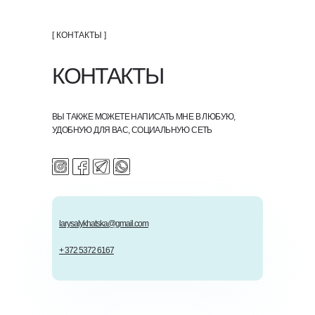
[ КОНТАКТЫ ]
КОНТАКТЫ
ВЫ ТАКЖЕ МОЖЕТЕ НАПИСАТЬ МНЕ В ЛЮБУЮ,
УДОБНУЮ ДЛЯ ВАС, СОЦИАЛЬНУЮ СЕТЬ
larysalykhatska@gmail.com
+ 372 5372 6167