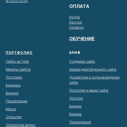
© 2022-2026
ОПЛАТА
PayPal
Revolut
Donation
ОБУЧЕНИЕ
ПОРТФОЛИО
БРИФ
Сайты на Tilda
Создание сайта
Макеты сайтов
Анализ действующего сайта
Логотипы
Доработка и сопровождение
сайта
Баннеры
Прототип и макет сайта
Визитки
Логотип
Презентации
Баннер
Меню
Визитка
Открытки
Презентация
Обработка видео