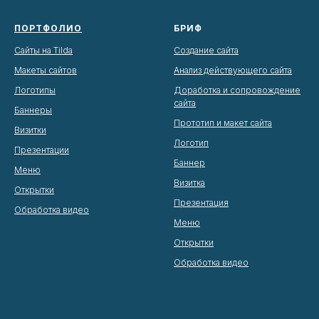
ПОРТФОЛИО
БРИФ
Сайты на Tilda
Создание сайта
Макеты сайтов
Анализ действующего сайта
Логотипы
Доработка и сопровождение
сайта
Баннеры
Прототип и макет сайта
Визитки
Логотип
Презентации
Баннер
Меню
Визитка
Открытки
Презентация
Обработка видео
Меню
Открытки
Обработка видео