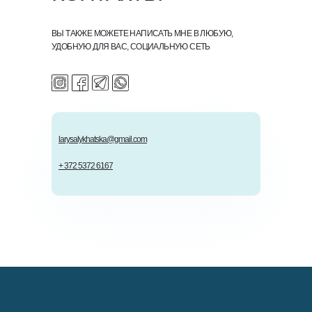
ВЫ ТАКЖЕ МОЖЕТЕ НАПИСАТЬ МНЕ В ЛЮБУЮ,
УДОБНУЮ ДЛЯ ВАС, СОЦИАЛЬНУЮ СЕТЬ
larysalykhatska@gmail.com
+ 372 5372 6167