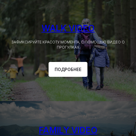
WALK VIDEO
ЗАФИКСИРУЙТЕ КРАСОТУ МОМЕНТА, С ПОМОЩЬЮ ВИДЕО О
ПРОГУЛКАХ
ПОДРОБНЕЕ
FAMILY VIDEO