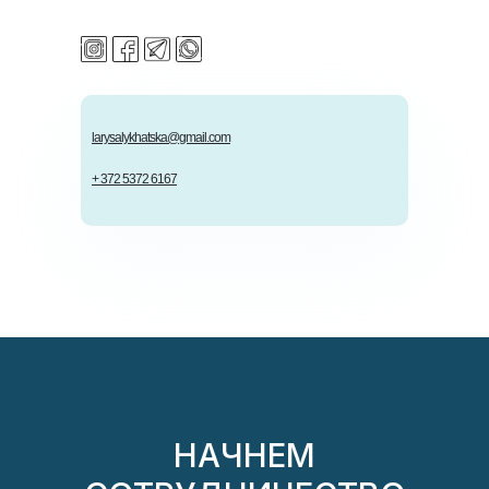
larysalykhatska@gmail.com
+ 372 5372 6167
НАЧНЕМ