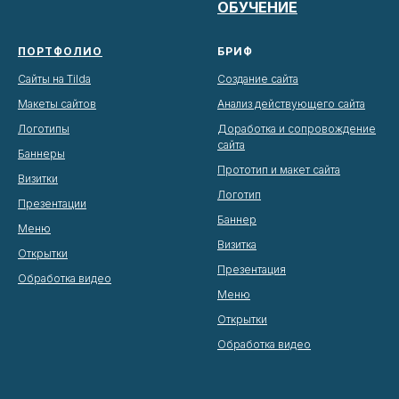
ОБУЧЕНИЕ
ПОРТФОЛИО
БРИФ
Сайты на Tilda
Создание сайта
Макеты сайтов
Анализ действующего сайта
Логотипы
Доработка и сопровождение
сайта
Баннеры
Прототип и макет сайта
Визитки
Логотип
Презентации
Баннер
Меню
Визитка
Открытки
Презентация
Обработка видео
Меню
Открытки
Обработка видео