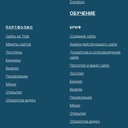
Donation
ОБУЧЕНИЕ
ПОРТФОЛИО
БРИФ
Сайты на Tilda
Создание сайта
Макеты сайтов
Анализ действующего сайта
Логотипы
Доработка и сопровождение
сайта
Баннеры
Прототип и макет сайта
Визитки
Логотип
Презентации
Баннер
Меню
Визитка
Открытки
Презентация
Обработка видео
Меню
Открытки
Обработка видео