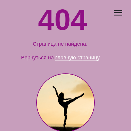
404
Страница не найдена.
Вернуться на
главную страницу
.